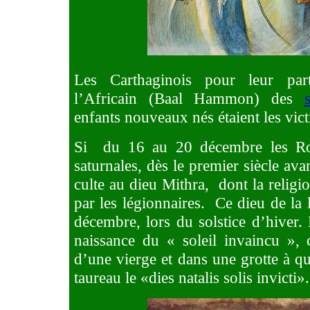
Les Carthaginois pour leur par
l’Africain (Baal Hammon) des
enfants nouveaux nés étaient les vict
Si
du 16 au 20 décembre les R
saturnales, dès le premier siècle av
culte au dieu Mithra,
dont la religi
par les légionnaires.
Ce dieu de la 
décembre, lors du solstice d’hiver.
naissance du « soleil invaincu », 
d’une vierge et dans une grotte à qui
taureau le «dies natalis solis invicti».