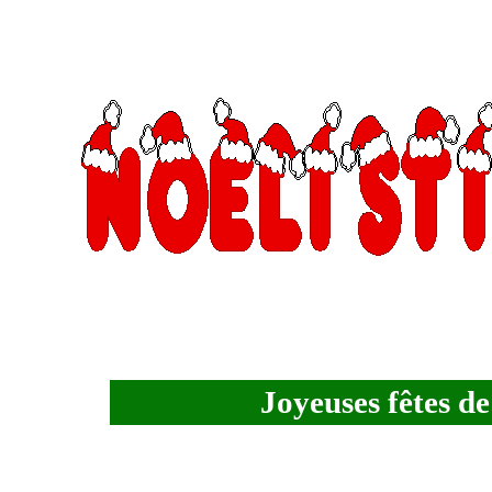
Joyeuses fêtes de