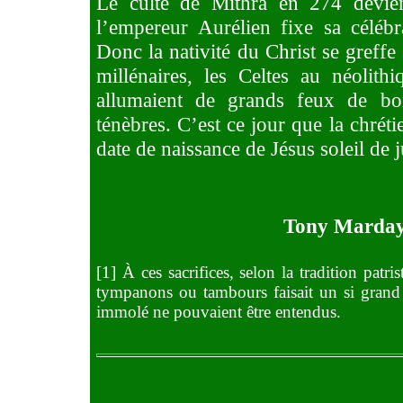
Le culte de Mithra en 274 devient
l’empereur Aurélien fixe sa céléb
Donc la nativité du Christ se greffe 
millénaires, les Celtes au néolithi
allumaient de grands feux de boi
ténèbres. C’est ce jour que la chré
date de naissance de Jésus soleil de j
Tony Marda
[
1] À ces sacrifices, selon la tradition patris
tympanons ou tambours faisait un si grand b
immolé ne pouvaient être entendus.