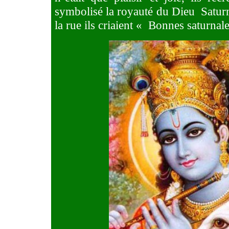
symbolisé la royauté du Dieu Satur
la rue ils criaient «
Bonnes saturnale