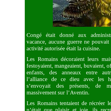
Congé éta
it donné aux administr
vacance, aucune guerre ne pouvait ê
activité autorisée était la cuisine.
Les Romains décoraient leurs mais
festoyaient, mangeaient, buvaient, o
enfants, des anneaux entre autr
l’alliance de ce dieu avec les 
s’envoyait des présents, de m
massivement sur l’Aventin.
Les Romains tentaient de récréer l
n’était que plaisir et joie, ils rec