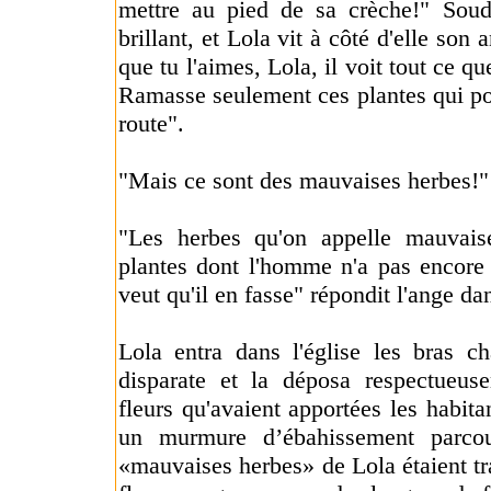
mettre au pied de sa crèche!" Souda
brillant, et Lola vit à côté d'elle son 
que tu l'aimes, Lola, il voit tout ce qu
Ramasse seulement ces plantes qui pou
route".
"Mais ce sont des mauvaises herbes!" 
"Les herbes qu'on appelle mauvais
plantes dont l'homme n'a pas encore
veut qu'il en fasse" répondit l'ange da
Lola entra dans l'église les bras c
disparate et la déposa respectueus
fleurs qu'avaient apportées les habita
un murmure d’ébahissement parcou
«mauvaises herbes» de Lola étaient t