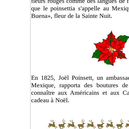
fleurs rouges comme des langues de fe
que le poinsettia s'appelle au Mexi
Buena», fleur de la Sainte Nuit.
En 1825, Joël Poinsett, un ambassa
Mexique, rapporta des boutures de 
connaître aux Américains et aux Ca
cadeau à Noël.