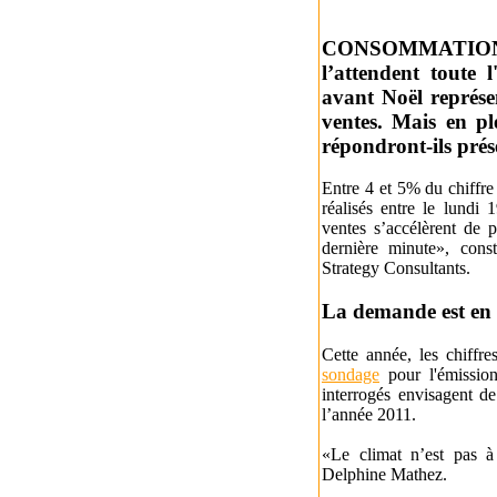
CONSOMMATION -
l’attendent toute
avant Noël représen
ventes. Mais en pl
répondront-ils prés
Entre 4 et 5% du chiffre
réalisés entre le lundi
ventes s’accélèrent de 
dernière minute», cons
Strategy Consultants.
La demande est en 
Cette année, les chiff
sondage
pour l'émissio
interrogés envisagent d
l’année 2011.
«Le climat n’est pas à
Delphine Mathez.