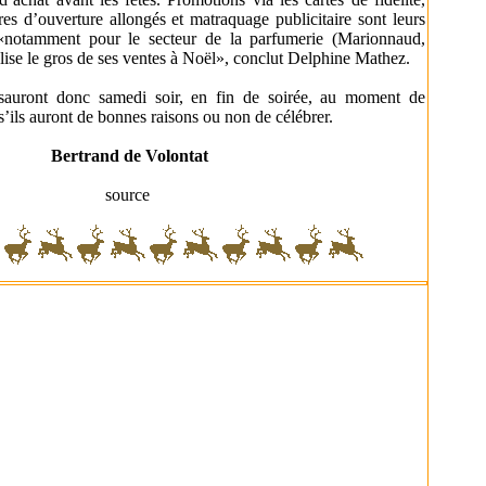
ires d’ouverture allongés et matraquage publicitaire sont leurs
«notamment pour le secteur de la parfumerie (Marionnaud,
lise le gros de ses ventes à Noël», conclut Delphine Mathez.
sauront donc samedi soir, en fin de soirée, au moment de
s’ils auront de bonnes raisons ou non de célébrer.
Bertrand de Volontat
source