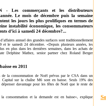
 Les commerçants et les distributeurs
 l'année. Le mois de décembre puis la semaine
tent les jours les plus prolifiques en termes de
eine instabilité économique, les consommateurs
ents d’ici à samedi 24 décembre?...
 d’affaires annuel des grandes surfaces sont traditionnellement
 19 et le samedi 24 décembre. «Depuis plusieurs années, les
plus en plus dans les dernières semaines, dans les achats de
tate Delphine Mathez, senior partner chez Roland Berger
baisse en 2011
res de la consommation de Noël prévus par le CSA dans un
n Capital sur la chaîne M6 sont en baisse. Seuls 19% des
e dépenser davantage pour les fêtes de Noël que le reste de
S
 la consommation et la demande est en baisse», explique