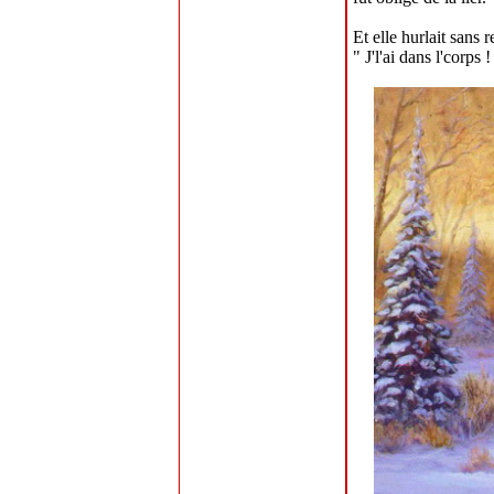
Et elle hurlait sans 
" J'l'ai dans l'corps !