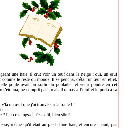
geant une haie, il crut voir un œuf dans la neige ; oui, un œuf
c comme le reste du monde. Il se pencha, c'était un œuf en effet.
elle poule avait pu sortir du poulailler et venir pondre en cet
n s'étonna, ne comprit pas ; mais il ramassa l’œuf et le porta à sa
, v'là un œuf que j'ai trouvé sur la route ! "
ête :
 ? Par ce temps-ci, t'es soûl, bien sûr ?
resse, même qu'il était au pied d'une haie, et encore chaud, pas