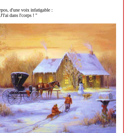
repos, d'une voix infatigable :
 J'l'ai dans l'corps ! "