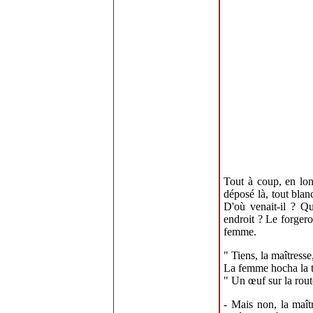
Tout à coup, en lon
déposé là, tout blan
D'où venait-il ? Qu
endroit ? Le forgero
femme.
" Tiens, la maîtresse
La femme hocha la t
" Un œuf sur la route
- Mais non, la maît